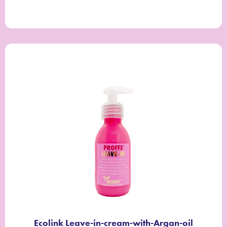
Ecolink Leave-in-cream-with-Argan-oil