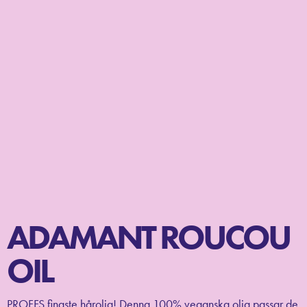
ADAMANT ROUCOU
OIL
PROFFS finaste hårolja! Denna 100% veganska olja passar de