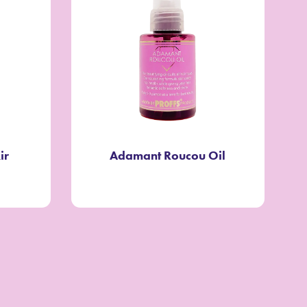
ir
Adamant Roucou Oil