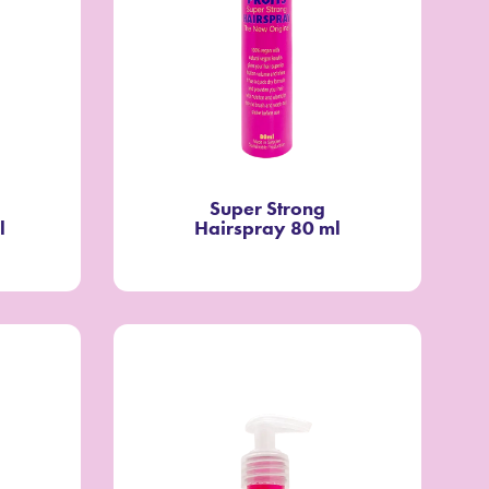
Super Strong
l
Hairspray 80 ml