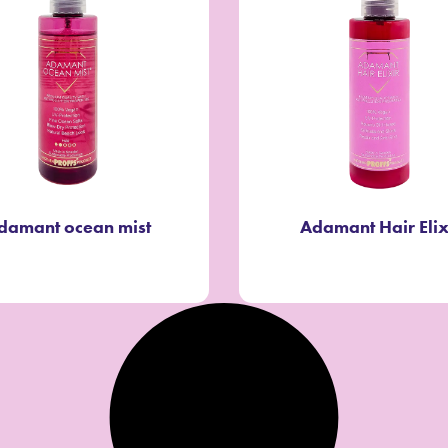
damant ocean mist
Adamant Hair Elix