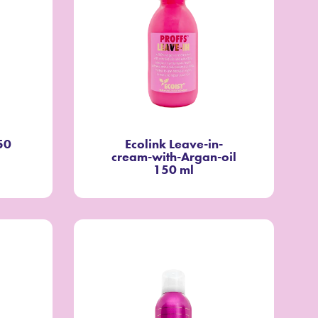
50
Ecolink Leave-in-
cream-with-Argan-oil
150 ml