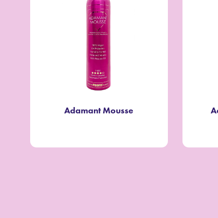
Adamant Mousse
A